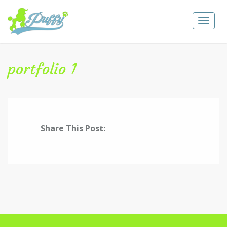
Toggle
navigat
portfolio 1
Share This Post: