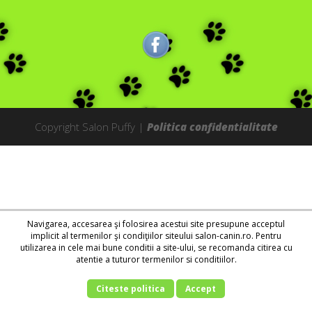
Copyright Salon Puffy |
Politica confidentialitate
Navigarea, accesarea şi folosirea acestui site presupune acceptul
implicit al termenilor şi condiţiilor siteului salon-canin.ro. Pentru
utilizarea in cele mai bune conditii a site-ului, se recomanda citirea cu
atentie a tuturor termenilor si conditiilor.
Citeste politica
Accept