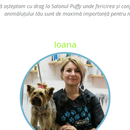
ă așteptam cu drag la Salonul Puffy unde fericirea și con
animăluțului tău sunt de maximă importanță pentru n
Ioana