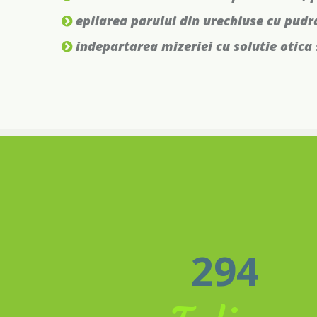
epilarea parului din urechiuse cu pudr
indepartarea mizeriei cu solutie otica 
294