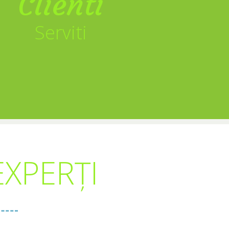
Clienti
Serviti
XPERȚI