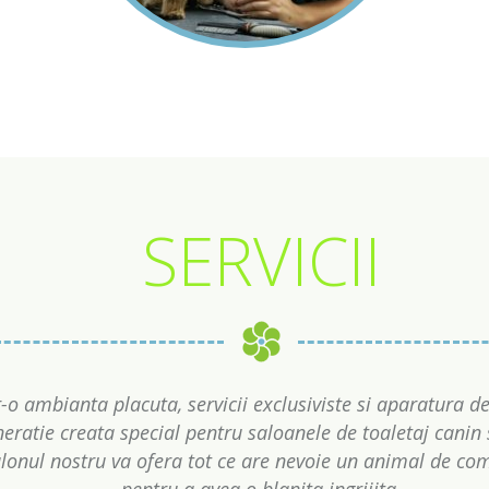
SERVICII
r-o ambianta placuta, servicii exclusiviste si aparatura d
eratie creata special pentru saloanele de toaletaj canin s
lonul nostru va ofera tot ce are nevoie un animal de co