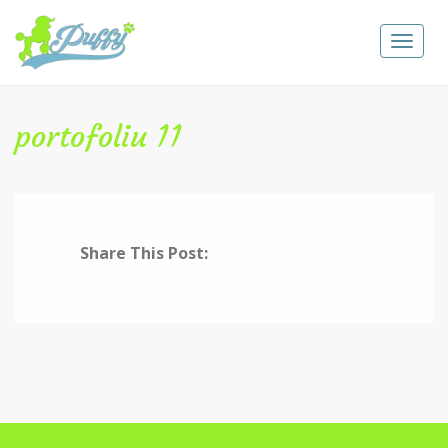
Toggle
navigat
portofoliu 11
Share This Post: