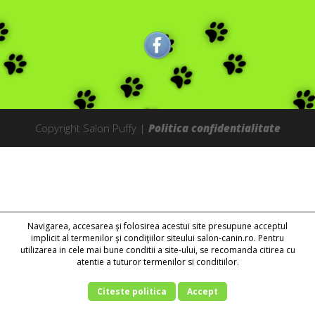
Copyright Salon Puffy |
Politica confidentialitate
Navigarea, accesarea şi folosirea acestui site presupune acceptul
implicit al termenilor şi condiţiilor siteului salon-canin.ro. Pentru
utilizarea in cele mai bune conditii a site-ului, se recomanda citirea cu
atentie a tuturor termenilor si conditiilor.
Citeste politica
Accept