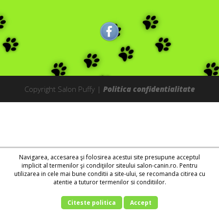
Copyright Salon Puffy |
Politica confidentialitate
Navigarea, accesarea şi folosirea acestui site presupune acceptul
implicit al termenilor şi condiţiilor siteului salon-canin.ro. Pentru
utilizarea in cele mai bune conditii a site-ului, se recomanda citirea cu
atentie a tuturor termenilor si conditiilor.
Citeste politica
Accept