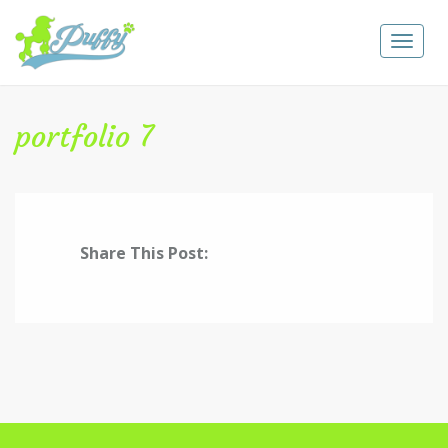
Toggle
navigat
portfolio 7
Share This Post: